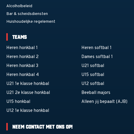
Alcolholbeleid
Bar & scheidsdiensten
Huishoudelijke regelement
Teams
Heren honkbal 1
Heren softbal 1
Heren honkbal 2
Dames softbal 1
Heren honkbal 3
U21 softbal
Heren honkbal 4
U15 softbal
U21 1e klasse honkbal
U12 softbal
U21 2e klasse honkbal
Beeball majors
U15 honkbal
Alleen jij bepaalt (AJB)
U12 1e klasse honkbal
Neem contact met ons op!