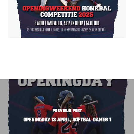
Previous Post
Openingday 13 april, Softbal Dames 1