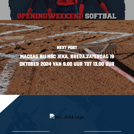
Next Post
MACdag bij HSC Jeka, Breda.zaterdag 19
oktober 2024 van 9.00 uur tot 13.00 uur