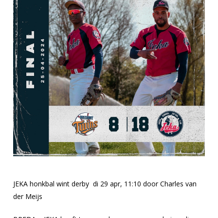
JEKA honkbal wint derby di 29 apr, 11:10 door Charles van
der Meijs