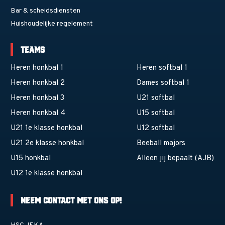
Bar & scheidsdiensten
Huishoudelijke regelement
Teams
Heren honkbal 1
Heren softbal 1
Heren honkbal 2
Dames softbal 1
Heren honkbal 3
U21 softbal
Heren honkbal 4
U15 softbal
U21 1e klasse honkbal
U12 softbal
U21 2e klasse honkbal
Beeball majors
U15 honkbal
Alleen jij bepaalt (AJB)
U12 1e klasse honkbal
Neem contact met ons op!