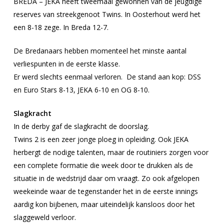
BREDA – JEKA heeft tweemaal gewonnen van de jeugdige
reserves van streekgenoot Twins. In Oosterhout werd het
een 8-18 zege. In Breda 12-7.
De Bredanaars hebben momenteel het minste aantal
verliespunten in de eerste klasse.
Er werd slechts eenmaal verloren. De stand aan kop: DSS
en Euro Stars 8-13, JEKA 6-10 en OG 8-10.
Slagkracht
In de derby gaf de slagkracht de doorslag.
Twins 2 is een zeer jonge ploeg in opleiding. Ook JEKA
herbergt de nodige talenten, maar de routiniers zorgen voor
een complete formatie die week door te drukken als de
situatie in de wedstrijd daar om vraagt. Zo ook afgelopen
weekeinde waar de tegenstander het in de eerste innings
aardig kon bijbenen, maar uiteindelijk kansloos door het
slaggeweld verloor.