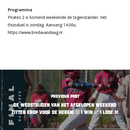
Programma
Pirates 2 is komend weekeinde de tegenstander. Het
thuisduel is zondag. Aanvang 14.00u.
https://www.bredavandaag.nl
Previous Post
De wedstrijden van het afgelopen weekend
zitten erop voor de heren! ⚾️ 1 Win ✅ 1 Lose ❌